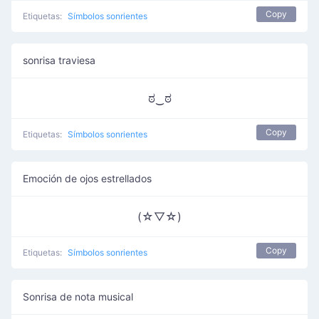
Copy
Etiquetas:
Símbolos sonrientes
sonrisa traviesa
ಠ‿ಠ
Copy
Etiquetas:
Símbolos sonrientes
Emoción de ojos estrellados
(☆▽☆)
Copy
Etiquetas:
Símbolos sonrientes
Sonrisa de nota musical