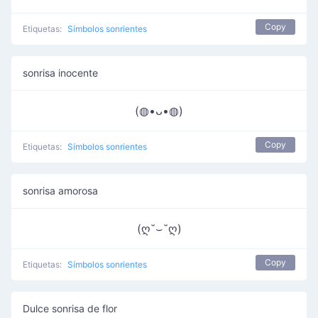
Copy
Etiquetas:
Símbolos sonrientes
sonrisa inocente
(◍•ᴗ•◍)
Copy
Etiquetas:
Símbolos sonrientes
sonrisa amorosa
(ღ˘⌣˘ღ)
Copy
Etiquetas:
Símbolos sonrientes
Dulce sonrisa de flor