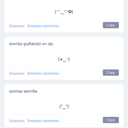
(◠‿◠✿)
Copy
Etiquetas:
Símbolos sonrientes
sonrisa guiñando un ojo
(◕‿-)
Copy
Etiquetas:
Símbolos sonrientes
sonrisa sencilla
(❛‿❛)
Copy
Etiquetas:
Símbolos sonrientes