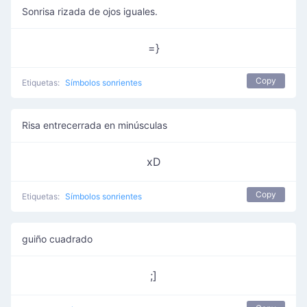
Sonrisa rizada de ojos iguales.
=}
Copy
Etiquetas:
Símbolos sonrientes
Risa entrecerrada en minúsculas
xD
Copy
Etiquetas:
Símbolos sonrientes
guiño cuadrado
;]