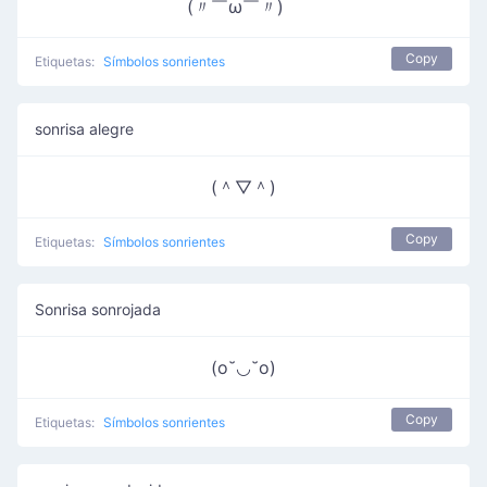
(〃￣ω￣〃)ゞ
Copy
Etiquetas:
Símbolos sonrientes
sonrisa alegre
(＾▽＾)
Copy
Etiquetas:
Símbolos sonrientes
Sonrisa sonrojada
(o˘◡˘o)
Copy
Etiquetas:
Símbolos sonrientes