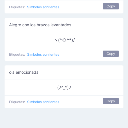
Copy
Etiquetas:
Símbolos sonrientes
Alegre con los brazos levantados
ヽ(^◇^*)/
Copy
Etiquetas:
Símbolos sonrientes
ola emocionada
(ﾉ^_^)ﾉ
Copy
Etiquetas:
Símbolos sonrientes