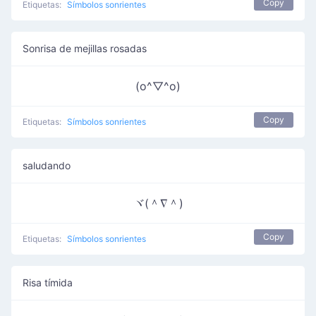
Copy
Etiquetas:
Símbolos sonrientes
Sonrisa de mejillas rosadas
(o^▽^o)
Copy
Etiquetas:
Símbolos sonrientes
saludando
ヾ(＾∇＾)
Copy
Etiquetas:
Símbolos sonrientes
Risa tímida