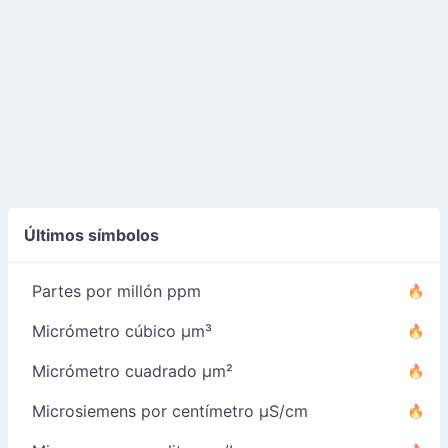
Últimos símbolos
Partes por millón ppm
Micrómetro cúbico µm³
Micrómetro cuadrado µm²
Microsiemens por centímetro µS/cm