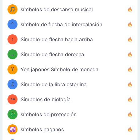
🎵
símbolos de descanso musical
^
símbolo de flecha de intercalación
↑
Símbolo de flecha hacia arriba
→
Símbolo de flecha derecha
¥
Yen japonés Símbolo de moneda
£
Símbolo de la libra esterlina
⚯
Símbolos de biología
🐉
símbolos de protección
☯️
símbolos paganos