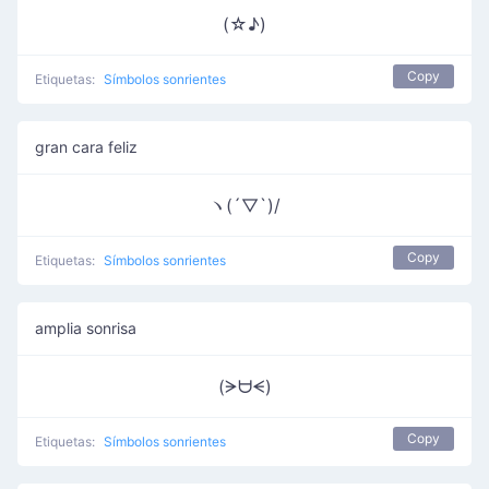
(☆♪)
Copy
Etiquetas:
Símbolos sonrientes
gran cara feliz
ヽ(´▽`)/
Copy
Etiquetas:
Símbolos sonrientes
amplia sonrisa
(ᗒᗨᗕ)
Copy
Etiquetas:
Símbolos sonrientes