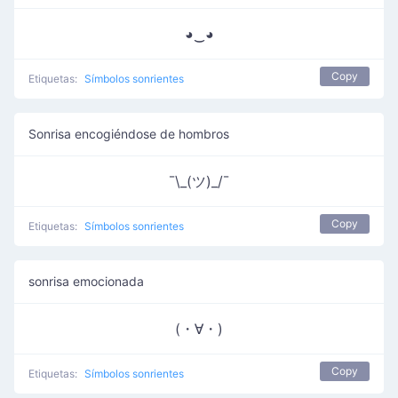
◕‿◕
Copy
Etiquetas:
Símbolos sonrientes
Sonrisa encogiéndose de hombros
¯\_(ツ)_/¯
Copy
Etiquetas:
Símbolos sonrientes
sonrisa emocionada
(・∀・)
Copy
Etiquetas:
Símbolos sonrientes