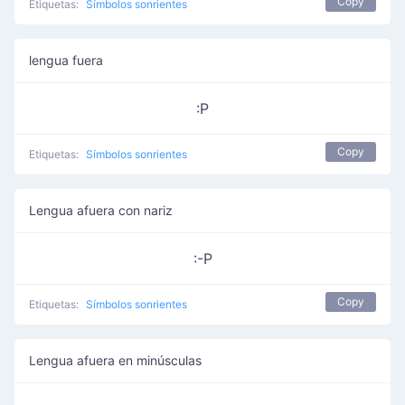
Copy
Etiquetas:
Símbolos sonrientes
lengua fuera
:P
Copy
Etiquetas:
Símbolos sonrientes
Lengua afuera con nariz
:-P
Copy
Etiquetas:
Símbolos sonrientes
Lengua afuera en minúsculas