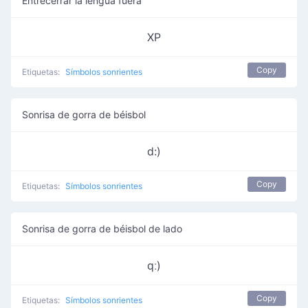
Entrecerrar la lengua fuera
XP
Copy
Etiquetas:
Símbolos sonrientes
Sonrisa de gorra de béisbol
d:)
Copy
Etiquetas:
Símbolos sonrientes
Sonrisa de gorra de béisbol de lado
qː)
Copy
Etiquetas:
Símbolos sonrientes