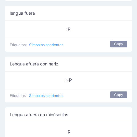
lengua fuera
:P
Copy
Etiquetas:
Símbolos sonrientes
Lengua afuera con nariz
:-P
Copy
Etiquetas:
Símbolos sonrientes
Lengua afuera en minúsculas
:p