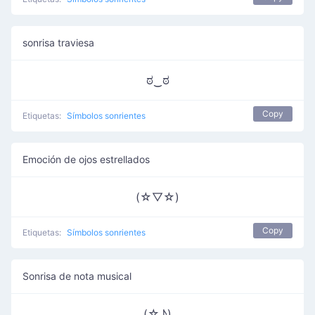
sonrisa traviesa
ಠ‿ಠ
Copy
Etiquetas:
Símbolos sonrientes
Emoción de ojos estrellados
(☆▽☆)
Copy
Etiquetas:
Símbolos sonrientes
Sonrisa de nota musical
(☆♪)