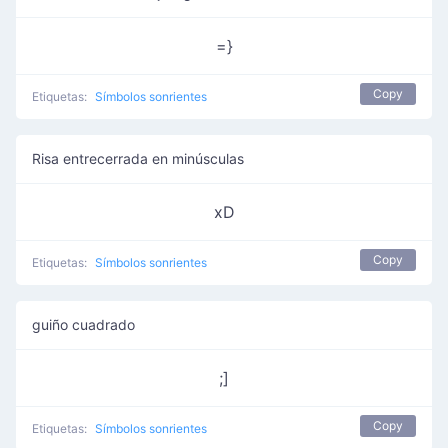
=}
Copy
Etiquetas:
Símbolos sonrientes
Risa entrecerrada en minúsculas
xD
Copy
Etiquetas:
Símbolos sonrientes
guiño cuadrado
;]
Copy
Etiquetas:
Símbolos sonrientes