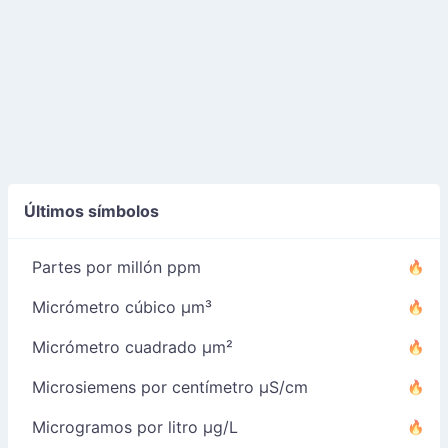
Últimos símbolos
Partes por millón ppm
Micrómetro cúbico µm³
Micrómetro cuadrado µm²
Microsiemens por centímetro µS/cm
Microgramos por litro µg/L