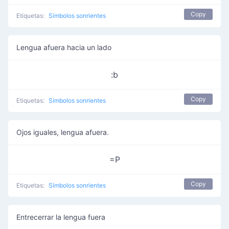
Copy
Etiquetas:
Símbolos sonrientes
Lengua afuera hacia un lado
:b
Copy
Etiquetas:
Símbolos sonrientes
Ojos iguales, lengua afuera.
=P
Copy
Etiquetas:
Símbolos sonrientes
Entrecerrar la lengua fuera