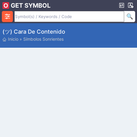
GET SYMBOL
(ツ) Cara De Contenido
Inicio
»
Símbolos Sonrientes