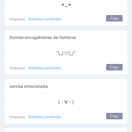
◕‿◕
Copy
Etiquetas:
Símbolos sonrientes
Sonrisa encogiéndose de hombros
¯\_(ツ)_/¯
Copy
Etiquetas:
Símbolos sonrientes
sonrisa emocionada
(・∀・)
Copy
Etiquetas:
Símbolos sonrientes