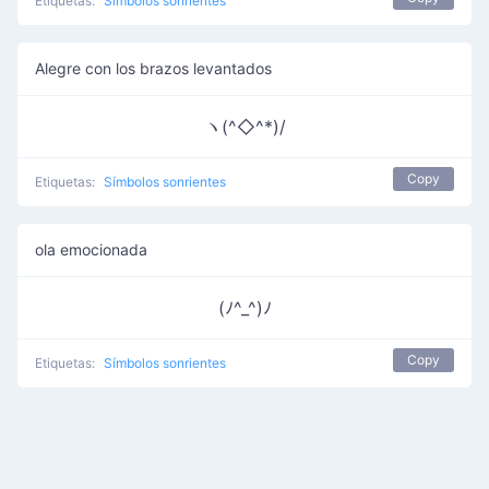
Etiquetas:
Símbolos sonrientes
Alegre con los brazos levantados
ヽ(^◇^*)/
Copy
Etiquetas:
Símbolos sonrientes
ola emocionada
(ﾉ^_^)ﾉ
Copy
Etiquetas:
Símbolos sonrientes