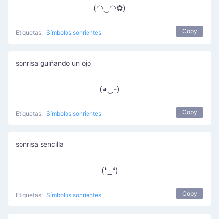
(◠‿◠✿)
Copy
Etiquetas:
Símbolos sonrientes
sonrisa guiñando un ojo
(◕‿-)
Copy
Etiquetas:
Símbolos sonrientes
sonrisa sencilla
(❛‿❛)
Copy
Etiquetas:
Símbolos sonrientes