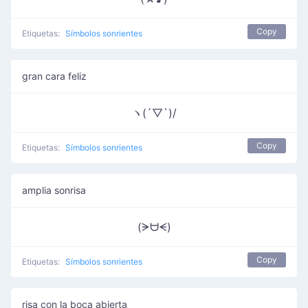
Copy
Etiquetas:
Símbolos sonrientes
gran cara feliz
ヽ(´▽`)/
Copy
Etiquetas:
Símbolos sonrientes
amplia sonrisa
(ᗒᗨᗕ)
Copy
Etiquetas:
Símbolos sonrientes
risa con la boca abierta