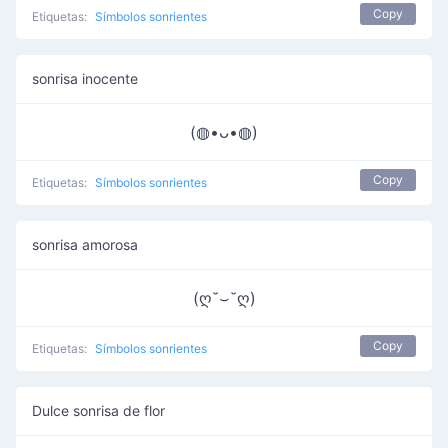
Copy
Etiquetas:
Símbolos sonrientes
sonrisa inocente
(◍•ᴗ•◍)
Copy
Etiquetas:
Símbolos sonrientes
sonrisa amorosa
(ღ˘⌣˘ღ)
Copy
Etiquetas:
Símbolos sonrientes
Dulce sonrisa de flor