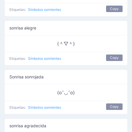
Copy
Etiquetas:
Símbolos sonrientes
sonrisa alegre
(＾▽＾)
Copy
Etiquetas:
Símbolos sonrientes
Sonrisa sonrojada
(o˘◡˘o)
Copy
Etiquetas:
Símbolos sonrientes
sonrisa agradecida