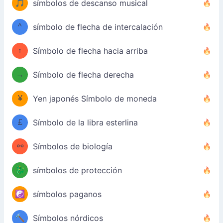
🎵
símbolos de descanso musical
^
símbolo de flecha de intercalación
↑
Símbolo de flecha hacia arriba
→
Símbolo de flecha derecha
¥
Yen japonés Símbolo de moneda
£
Símbolo de la libra esterlina
⚯
Símbolos de biología
🐉
símbolos de protección
☯️
símbolos paganos
🔨
Símbolos nórdicos