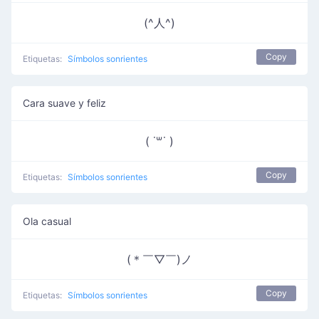
(^人^)
Copy
Etiquetas:
Símbolos sonrientes
Cara suave y feliz
( ˙꒳​˙ )
Copy
Etiquetas:
Símbolos sonrientes
Ola casual
(＊￣▽￣)ノ
Copy
Etiquetas:
Símbolos sonrientes