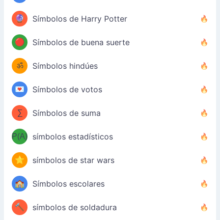
🔮
Símbolos de Harry Potter
🔴
Símbolos de buena suerte
ॐ
Símbolos hindúes
💌
Símbolos de votos
∑
Símbolos de suma
P(A)
símbolos estadísticos
⭐
símbolos de star wars
🏫
Símbolos escolares
🔨
símbolos de soldadura