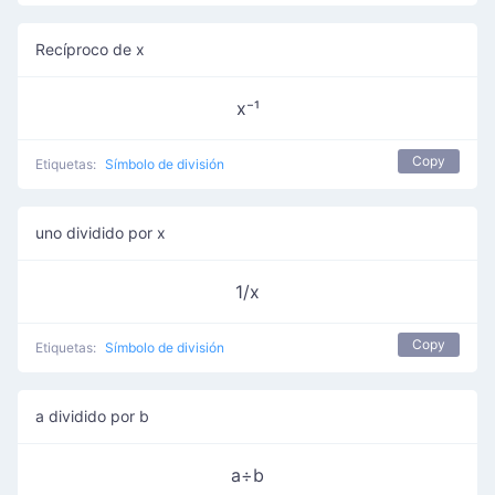
Recíproco de x
x⁻¹
Copy
Etiquetas:
Símbolo de división
uno dividido por x
1/x
Copy
Etiquetas:
Símbolo de división
a dividido por b
a÷b