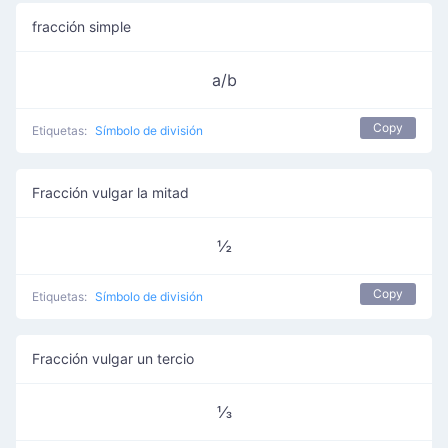
fracción simple
a/b
Copy
Etiquetas:
Símbolo de división
Fracción vulgar la mitad
½
Copy
Etiquetas:
Símbolo de división
Fracción vulgar un tercio
⅓