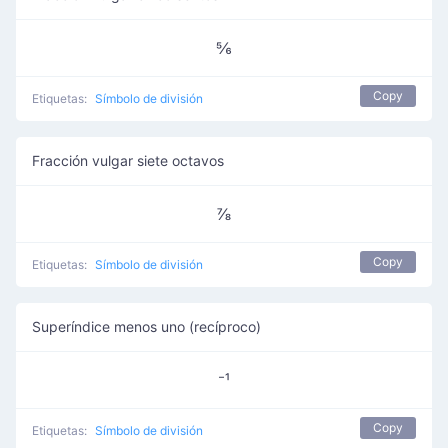
⅚
Copy
Etiquetas:
Símbolo de división
Fracción vulgar siete octavos
⅞
Copy
Etiquetas:
Símbolo de división
Superíndice menos uno (recíproco)
⁻¹
Copy
Etiquetas:
Símbolo de división