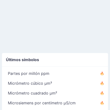
Últimos símbolos
Partes por millón ppm
Micrómetro cúbico µm³
Micrómetro cuadrado µm²
Microsiemens por centímetro µS/cm