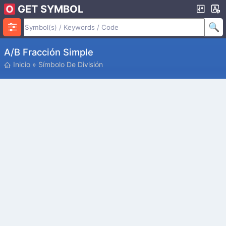
GET SYMBOL
A/b Fracción Simple
Inicio
»
Símbolo De División