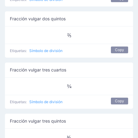
Fracción vulgar dos quintos
⅖
Copy
Etiquetas:
Símbolo de división
Fracción vulgar tres cuartos
¾
Copy
Etiquetas:
Símbolo de división
Fracción vulgar tres quintos
⅗