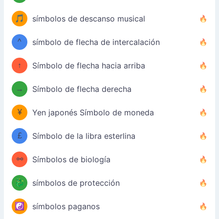
🎵
símbolos de descanso musical
^
símbolo de flecha de intercalación
↑
Símbolo de flecha hacia arriba
→
Símbolo de flecha derecha
¥
Yen japonés Símbolo de moneda
£
Símbolo de la libra esterlina
⚯
Símbolos de biología
🐉
símbolos de protección
☯️
símbolos paganos