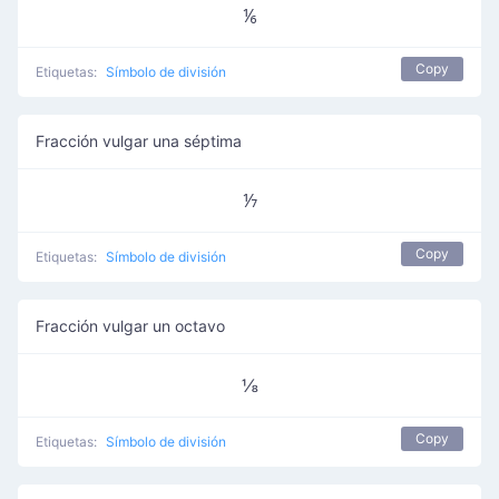
⅙
Copy
Etiquetas:
Símbolo de división
Fracción vulgar una séptima
⅐
Copy
Etiquetas:
Símbolo de división
Fracción vulgar un octavo
⅛
Copy
Etiquetas:
Símbolo de división