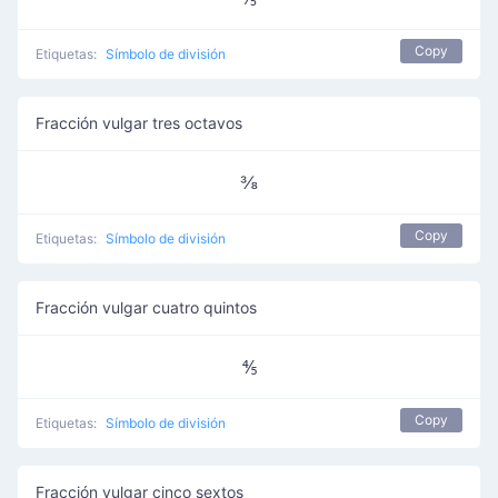
Copy
Etiquetas:
Símbolo de división
Fracción vulgar tres octavos
⅜
Copy
Etiquetas:
Símbolo de división
Fracción vulgar cuatro quintos
⅘
Copy
Etiquetas:
Símbolo de división
Fracción vulgar cinco sextos