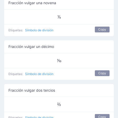
Fracción vulgar una novena
⅑
Copy
Etiquetas:
Símbolo de división
Fracción vulgar un décimo
⅒
Copy
Etiquetas:
Símbolo de división
Fracción vulgar dos tercios
⅔
Copy
Etiquetas:
Símbolo de división