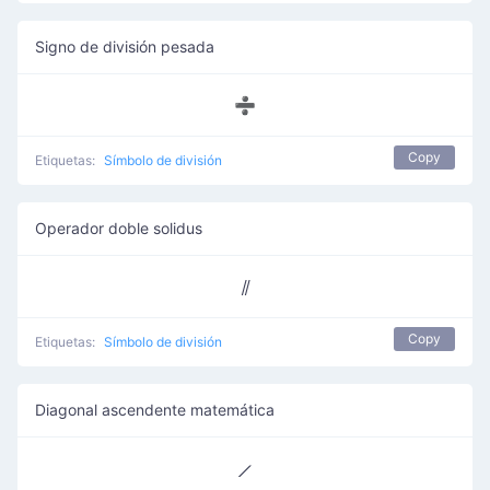
Signo de división pesada
➗
Copy
Etiquetas:
Símbolo de división
Operador doble solidus
⫽
Copy
Etiquetas:
Símbolo de división
Diagonal ascendente matemática
⟋