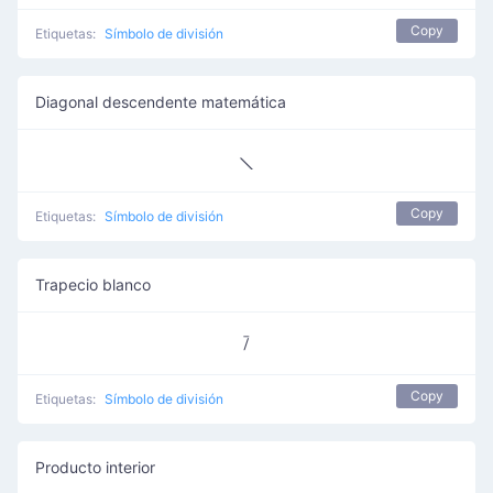
Copy
Etiquetas:
Símbolo de división
Diagonal descendente matemática
⟍
Copy
Etiquetas:
Símbolo de división
Trapecio blanco
⧶
Copy
Etiquetas:
Símbolo de división
Producto interior