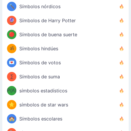
🔨
Símbolos nórdicos
🔮
Símbolos de Harry Potter
🔴
Símbolos de buena suerte
ॐ
Símbolos hindúes
💌
Símbolos de votos
∑
Símbolos de suma
P(A)
símbolos estadísticos
⭐
símbolos de star wars
🏫
Símbolos escolares