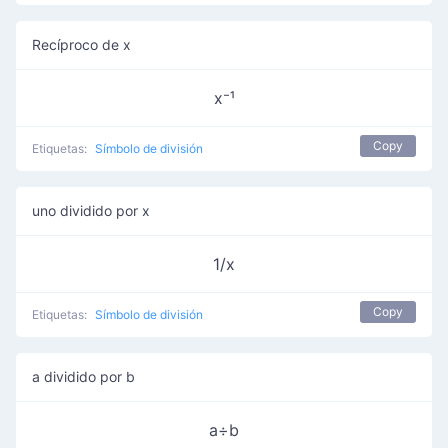
Recíproco de x
x⁻¹
Copy
Etiquetas:
Símbolo de división
uno dividido por x
1/x
Copy
Etiquetas:
Símbolo de división
a dividido por b
a÷b