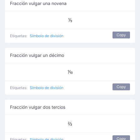
Fracción vulgar una novena
⅑
Copy
Etiquetas:
Símbolo de división
Fracción vulgar un décimo
⅒
Copy
Etiquetas:
Símbolo de división
Fracción vulgar dos tercios
⅔
Copy
Etiquetas:
Símbolo de división