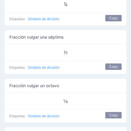
⅙
Copy
Etiquetas:
Símbolo de división
Fracción vulgar una séptima
⅐
Copy
Etiquetas:
Símbolo de división
Fracción vulgar un octavo
⅛
Copy
Etiquetas:
Símbolo de división