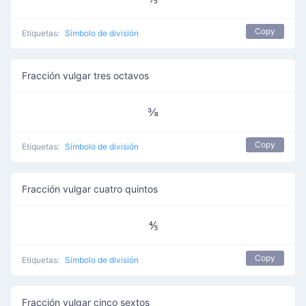
Copy
Etiquetas:
Símbolo de división
Fracción vulgar tres octavos
⅜
Copy
Etiquetas:
Símbolo de división
Fracción vulgar cuatro quintos
⅘
Copy
Etiquetas:
Símbolo de división
Fracción vulgar cinco sextos