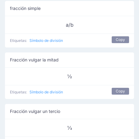
fracción simple
a/b
Copy
Etiquetas:
Símbolo de división
Fracción vulgar la mitad
½
Copy
Etiquetas:
Símbolo de división
Fracción vulgar un tercio
⅓