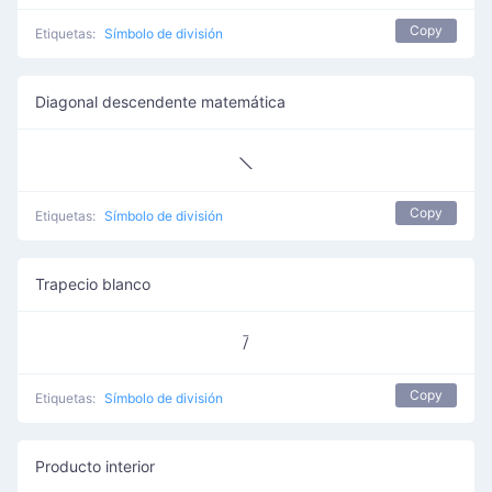
Copy
Etiquetas:
Símbolo de división
Diagonal descendente matemática
⟍
Copy
Etiquetas:
Símbolo de división
Trapecio blanco
⧶
Copy
Etiquetas:
Símbolo de división
Producto interior