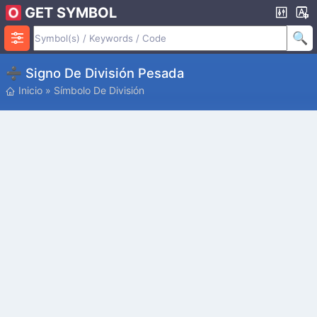
GET SYMBOL
➗ Signo De División Pesada
Inicio
»
Símbolo De División