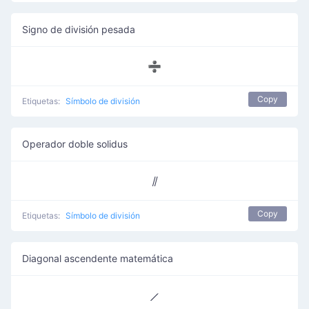
Signo de división pesada
➗
Copy
Etiquetas:
Símbolo de división
Operador doble solidus
⫽
Copy
Etiquetas:
Símbolo de división
Diagonal ascendente matemática
⟋