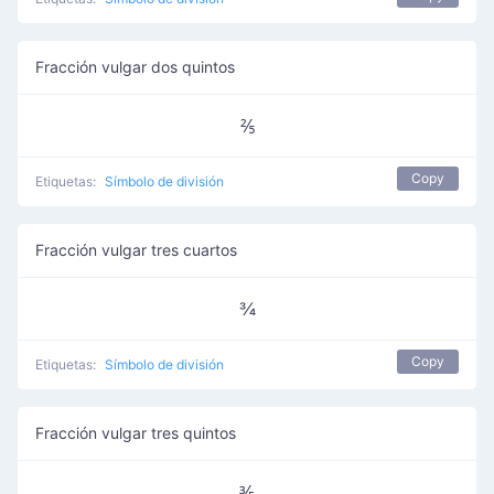
Fracción vulgar dos quintos
⅖
Copy
Etiquetas:
Símbolo de división
Fracción vulgar tres cuartos
¾
Copy
Etiquetas:
Símbolo de división
Fracción vulgar tres quintos
⅗