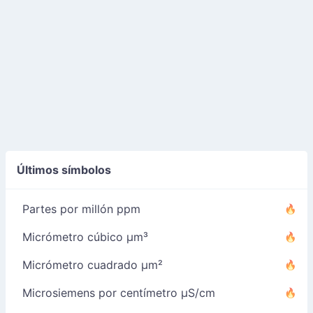
Últimos símbolos
Partes por millón ppm
Micrómetro cúbico µm³
Micrómetro cuadrado µm²
Microsiemens por centímetro µS/cm