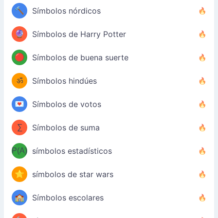
🔨
Símbolos nórdicos
🔮
Símbolos de Harry Potter
🔴
Símbolos de buena suerte
ॐ
Símbolos hindúes
💌
Símbolos de votos
∑
Símbolos de suma
P(A)
símbolos estadísticos
⭐
símbolos de star wars
🏫
Símbolos escolares