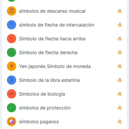
🎵
símbolos de descanso musical
^
símbolo de flecha de intercalación
↑
Símbolo de flecha hacia arriba
→
Símbolo de flecha derecha
¥
Yen japonés Símbolo de moneda
£
Símbolo de la libra esterlina
⚯
Símbolos de biología
🐉
símbolos de protección
☯️
símbolos paganos