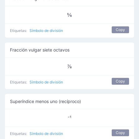
⅚
Copy
Etiquetas:
Símbolo de división
Fracción vulgar siete octavos
⅞
Copy
Etiquetas:
Símbolo de división
Superíndice menos uno (recíproco)
⁻¹
Copy
Etiquetas:
Símbolo de división