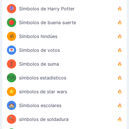
🔮
Símbolos de Harry Potter
🔴
Símbolos de buena suerte
ॐ
Símbolos hindúes
💌
Símbolos de votos
∑
Símbolos de suma
P(A)
símbolos estadísticos
⭐
símbolos de star wars
🏫
Símbolos escolares
🔨
símbolos de soldadura