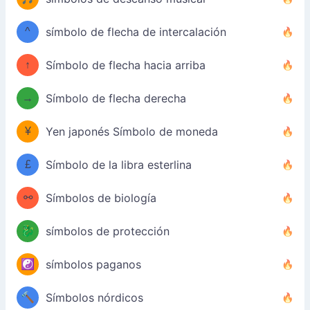
^
símbolo de flecha de intercalación
↑
Símbolo de flecha hacia arriba
→
Símbolo de flecha derecha
¥
Yen japonés Símbolo de moneda
£
Símbolo de la libra esterlina
⚯
Símbolos de biología
🐉
símbolos de protección
☯️
símbolos paganos
🔨
Símbolos nórdicos