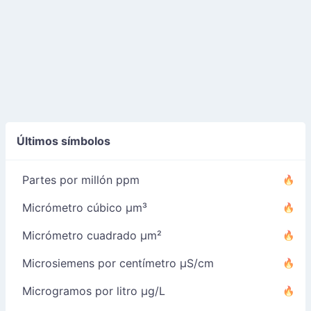
Últimos símbolos
Partes por millón ppm
Micrómetro cúbico µm³
Micrómetro cuadrado µm²
Microsiemens por centímetro µS/cm
Microgramos por litro µg/L