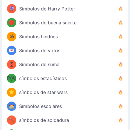
🔮
Símbolos de Harry Potter
🔴
Símbolos de buena suerte
ॐ
Símbolos hindúes
💌
Símbolos de votos
∑
Símbolos de suma
P(A)
símbolos estadísticos
⭐
símbolos de star wars
🏫
Símbolos escolares
🔨
símbolos de soldadura