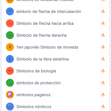
^
símbolo de flecha de intercalación
↑
Símbolo de flecha hacia arriba
→
Símbolo de flecha derecha
¥
Yen japonés Símbolo de moneda
£
Símbolo de la libra esterlina
⚯
Símbolos de biología
🐉
símbolos de protección
☯️
símbolos paganos
🔨
Símbolos nórdicos