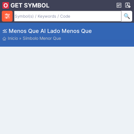
GET SYMBOL
⪣ Menos Que Al Lado Menos Que
Inicio
»
Símbolo Menor Que