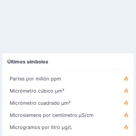
Últimos símbolos
Partes por millón ppm
Micrómetro cúbico µm³
Micrómetro cuadrado µm²
Microsiemens por centímetro µS/cm
Microgramos por litro µg/L