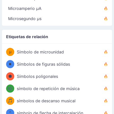
Microamperio µA
Microsegundo µs
Etiquetas de relación
μ
Símbolo de microunidad
■
Símbolos de figuras sólidas
⬟
Símbolos poligonales
🎼
símbolo de repetición de música
🎵
símbolos de descanso musical
^
símbolo de flecha de intercalación