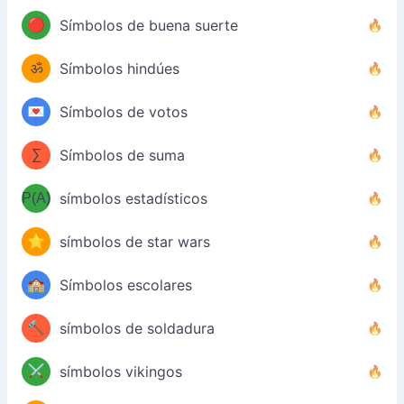
🔴
Símbolos de buena suerte
ॐ
Símbolos hindúes
💌
Símbolos de votos
∑
Símbolos de suma
P(A)
símbolos estadísticos
⭐
símbolos de star wars
🏫
Símbolos escolares
🔨
símbolos de soldadura
⚔️
símbolos vikingos