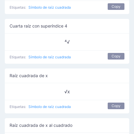
Copy
Etiquetas:
Símbolo de raíz cuadrada
Cuarta raíz con superíndice 4
⁴√
Copy
Etiquetas:
Símbolo de raíz cuadrada
Raíz cuadrada de x
√x
Copy
Etiquetas:
Símbolo de raíz cuadrada
Raíz cuadrada de x al cuadrado