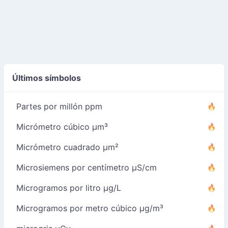
Últimos símbolos
Partes por millón ppm
Micrómetro cúbico µm³
Micrómetro cuadrado µm²
Microsiemens por centímetro µS/cm
Microgramos por litro µg/L
Microgramos por metro cúbico µg/m³