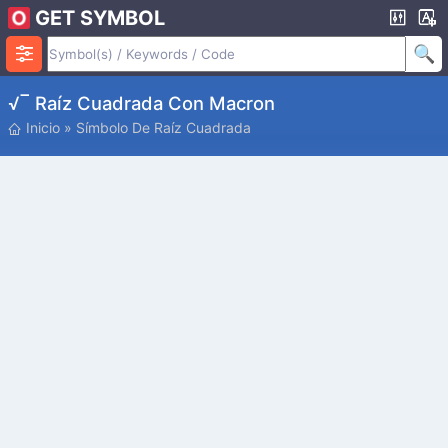
GET SYMBOL
√‾ Raíz Cuadrada Con Macron
Inicio
»
Símbolo De Raíz Cuadrada