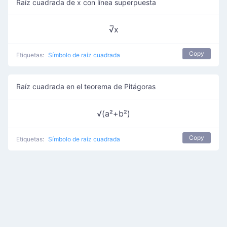
Raíz cuadrada de x con línea superpuesta
√̅x
Copy
Etiquetas:
Símbolo de raíz cuadrada
Raíz cuadrada en el teorema de Pitágoras
√(a²+b²)
Copy
Etiquetas:
Símbolo de raíz cuadrada