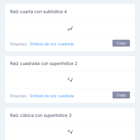
Raíz cuarta con subíndice 4
₄√
Copy
Etiquetas:
Símbolo de raíz cuadrada
Raíz cuadrada con superíndice 2
²√
Copy
Etiquetas:
Símbolo de raíz cuadrada
Raíz cúbica con superíndice 3
³√