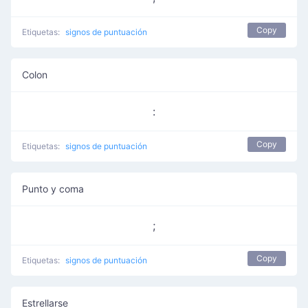
Copy
Etiquetas:
signos de puntuación
Colon
:
Copy
Etiquetas:
signos de puntuación
Punto y coma
;
Copy
Etiquetas:
signos de puntuación
Estrellarse