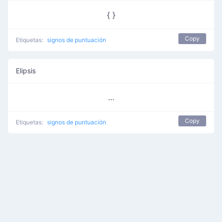
{ }
Copy
Etiquetas:
signos de puntuación
Elipsis
…
Copy
Etiquetas:
signos de puntuación