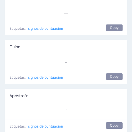
—
Copy
Etiquetas:
signos de puntuación
Guión
–
Copy
Etiquetas:
signos de puntuación
Apóstrofe
‘
Copy
Etiquetas:
signos de puntuación