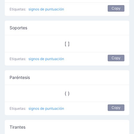
Copy
Etiquetas:
signos de puntuación
Soportes
[ ]
Copy
Etiquetas:
signos de puntuación
Paréntesis
( )
Copy
Etiquetas:
signos de puntuación
Tirantes