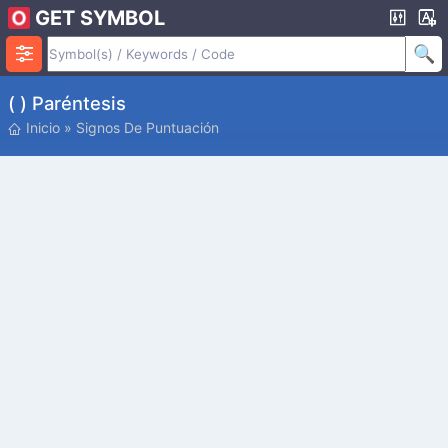
GET SYMBOL
( ) Paréntesis
Inicio
»
Signos De Puntuación