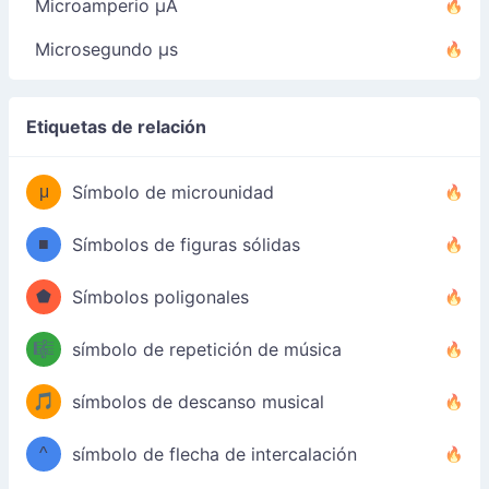
Microamperio µA
Microsegundo µs
Etiquetas de relación
μ
Símbolo de microunidad
■
Símbolos de figuras sólidas
⬟
Símbolos poligonales
🎼
símbolo de repetición de música
🎵
símbolos de descanso musical
^
símbolo de flecha de intercalación