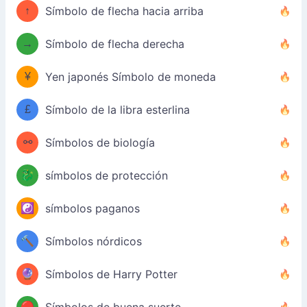
↑
Símbolo de flecha hacia arriba
→
Símbolo de flecha derecha
¥
Yen japonés Símbolo de moneda
£
Símbolo de la libra esterlina
⚯
Símbolos de biología
🐉
símbolos de protección
☯️
símbolos paganos
🔨
Símbolos nórdicos
🔮
Símbolos de Harry Potter
🔴