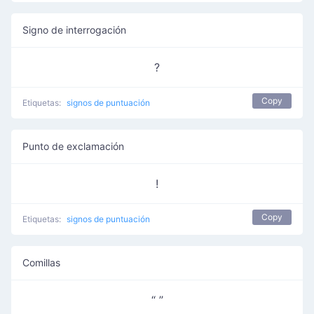
Signo de interrogación
?
Copy
Etiquetas:
signos de puntuación
Punto de exclamación
!
Copy
Etiquetas:
signos de puntuación
Comillas
“ ”