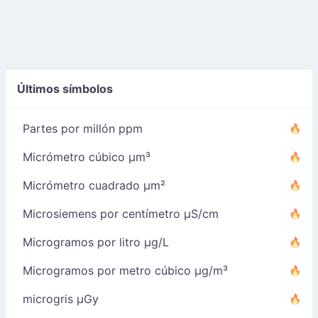
Últimos símbolos
Partes por millón ppm
Micrómetro cúbico µm³
Micrómetro cuadrado µm²
Microsiemens por centímetro µS/cm
Microgramos por litro µg/L
Microgramos por metro cúbico µg/m³
microgris µGy