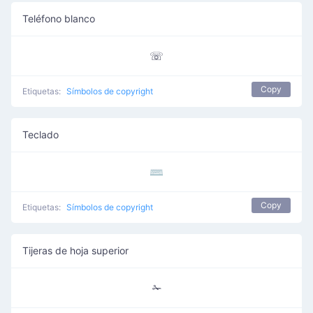
Teléfono blanco
☏
Copy
Etiquetas:
Símbolos de copyright
Teclado
⌨
Copy
Etiquetas:
Símbolos de copyright
Tijeras de hoja superior
✁