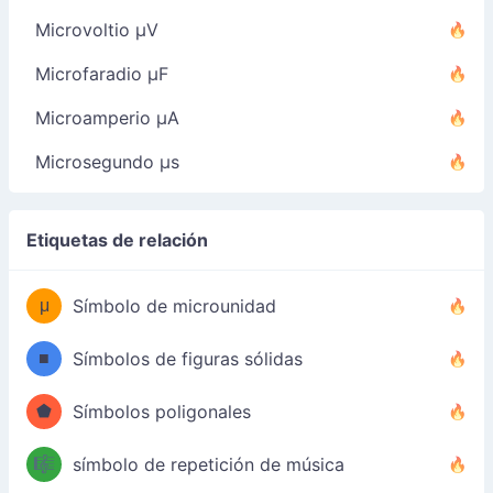
Microvoltio µV
Microfaradio µF
Microamperio µA
Microsegundo µs
Etiquetas de relación
μ
Símbolo de microunidad
■
Símbolos de figuras sólidas
⬟
Símbolos poligonales
🎼
símbolo de repetición de música