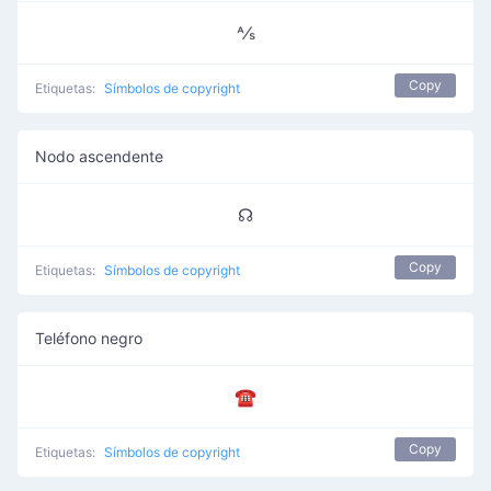
⅍
Copy
Etiquetas:
Símbolos de copyright
Nodo ascendente
☊
Copy
Etiquetas:
Símbolos de copyright
Teléfono negro
☎
Copy
Etiquetas:
Símbolos de copyright