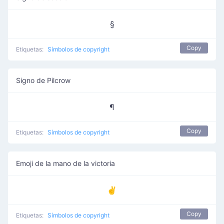
§
Copy
Etiquetas:
Símbolos de copyright
Signo de Pilcrow
¶
Copy
Etiquetas:
Símbolos de copyright
Emoji de la mano de la victoria
✌️
Copy
Etiquetas:
Símbolos de copyright