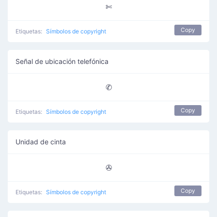
✄
Copy
Etiquetas:
Símbolos de copyright
Señal de ubicación telefónica
✆
Copy
Etiquetas:
Símbolos de copyright
Unidad de cinta
✇
Copy
Etiquetas:
Símbolos de copyright