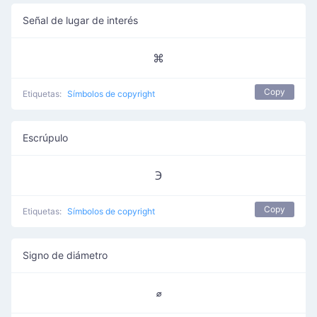
Señal de lugar de interés
⌘
Copy
Etiquetas:
Símbolos de copyright
Escrúpulo
℈
Copy
Etiquetas:
Símbolos de copyright
Signo de diámetro
⌀