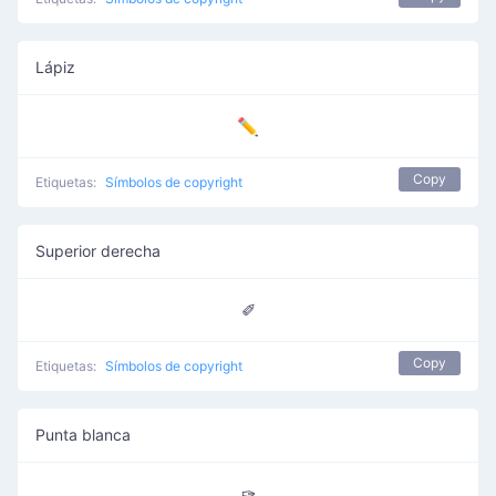
Lápiz
✏
Copy
Etiquetas:
Símbolos de copyright
Superior derecha
✐
Copy
Etiquetas:
Símbolos de copyright
Punta blanca
✑