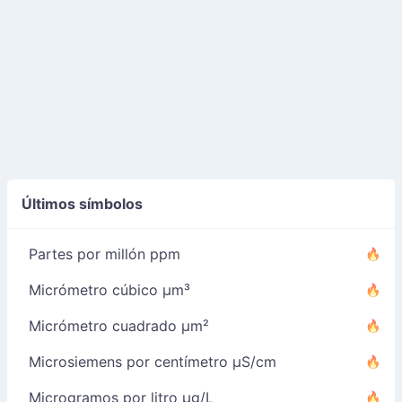
Últimos símbolos
Partes por millón ppm
Micrómetro cúbico µm³
Micrómetro cuadrado µm²
Microsiemens por centímetro µS/cm
Microgramos por litro µg/L