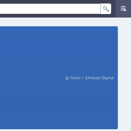
Inicio
»
Símbolo Sigma