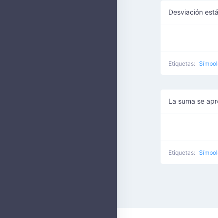
Desviación est
Etiquetas:
Símbol
La suma se apro
Etiquetas:
Símbol