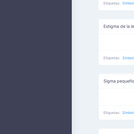
Etiquetas:
Símbol
Estigma de la l
Etiquetas:
Símbol
Etiquetas:
Símbol