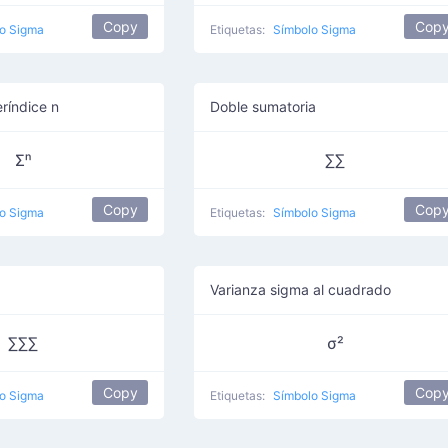
Copy
Cop
o Sigma
Etiquetas:
Símbolo Sigma
ríndice n
Doble sumatoria
Σⁿ
∑∑
Copy
Cop
o Sigma
Etiquetas:
Símbolo Sigma
Varianza sigma al cuadrado
∑∑∑
σ²
Copy
Cop
o Sigma
Etiquetas:
Símbolo Sigma