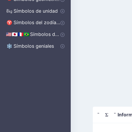
Formas básicas
Símbolos poligonales
Símbolos de figuras sólidas
🔺
⬟
■
Símbolos de unidad
ℓ㎏
Unidades de volumen Símbolos
Símbolo de microunidad
📏
μ
Símbolos del zodíaco
♈
Símbolos del zodíaco occidental
♈
Símbolos de la bandera
🇺🇸🇯🇵🇫🇷🇧🇷
Símbolos nacionales
Símbolos de la bandera de un país
🇺🇸🇬🇧🇨🇳
の
Símbolos geniales
❄️
Inform
" 𝚺 "