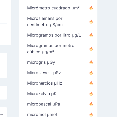
Micrómetro cuadrado µm²
Microsiemens por
centímetro µS/cm
Microgramos por litro µg/L
Microgramos por metro
cúbico µg/m³
microgris µGy
Microsievert µSv
Microhercios µHz
Microkelvin µK
micropascal µPa
Símbolo griego sigma semilunar invertido
micromol µmol