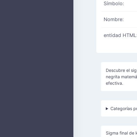
Símbolo:
Nombre:
entidad HTML
Descubre el sig
negrita matemát
efectiva.
Categorías pr
Sigma final de 