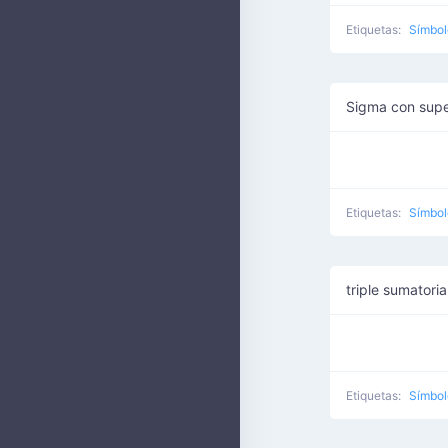
Etiquetas:
Símbol
Sigma con supe
Etiquetas:
Símbol
triple sumatoria
Etiquetas:
Símbol