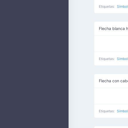
Etiquetas:
Símbolo de
Etiquetas:
Símbolo de
Etiquetas:
Símbolo de