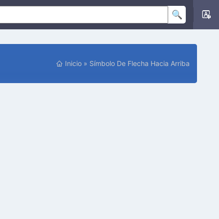
Inicio
»
Símbolo De Flecha Hacia Arriba