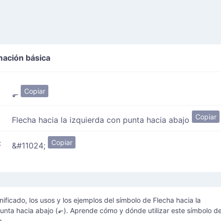
mación básica
Copiar
⬐
Copiar
Flecha hacia la izquierda con punta hacia abajo
Copiar
:
&#11024;
nificado, los usos y los ejemplos del símbolo de Flecha hacia la
unta hacia abajo (⬐). Aprende cómo y dónde utilizar este símbolo d
a.