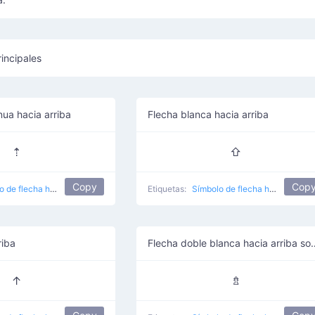
incipales
nua hacia arriba
Flecha blanca hacia arriba
⇡
⇧
Copy
Cop
 flecha hacia arriba
Etiquetas:
Símbolo de flecha hacia arriba
riba
Flecha doble blanca hac
↑
⇯