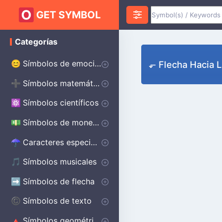
GET SYMBOL
Categorías
Símbolos de emoción
😊
⬐ Flecha Hacia L
Símbolos del corazón
Símbolos de amor
Símbolos de la ira
Símbolos de ansiedad
Símbolos felices
Símbolos tristes
Símbolos sorpresa
Símbolos del miedo
Símbolos sonrientes
Símbolos de votos
Símbolos de buena suerte
♥
❤️
😡
😰
😀
😰
😲
😨
😊
💌
🔴
Símbolos matemáticos
➕
Símbolos del infinito
Símbolos de álgebra
Símbolos geométricos
Símbolo Pi
Símbolo delta
Símbolo de raíz cuadrada
Símbolo Alfa
Símbolo mayor que
Símbolo menor que
Símbolo Sigma
Símbolo más-menos
Símbolo de división
Símbolo Lambda
Símbolos de suma
símbolos estadísticos
P(A)
♾️
∑
π
∑
Δ
Σ
⌀
√
α
>
<
±
÷
λ
Símbolos científicos
⚛️
Símbolos químicos
Símbolos físicos
símbolo theta
Símbolo de grados
Símbolo Omega
Símbolos de biología
Ac
⚯
Θ
Ω
β
°
Símbolos de moneda
💵
Principales monedas del mundo
Símbolo de centavos
Símbolo de la libra esterlina
Yen japonés Símbolo de moneda
$
¢
£
¥
Caracteres especiales
☂︎
signos de puntuación
Símbolos decorativos
Símbolo de punto
Símbolo del príncipe
Símbolo de Berserk
símbolos vikingos
símbolos de soldadura
Símbolos escolares
símbolos de star wars
Símbolos hindúes
símbolos paganos
⚜
☮️
⚔️
⚔️
🔨
🏫
⭐
☯️
ॐ
•
:
Símbolos musicales
🎵
Notas Símbolos
Símbolos de las claves
símbolos de descanso musical
símbolo de repetición de música
🎵
🎼
♩
♯
Símbolos de flecha
➡️
Flechas direccionales
Símbolo de flecha hacia abajo
Símbolo de flecha derecha
Símbolo de flecha hacia arriba
símbolo de flecha de intercalación
➡️
→
↓
↑
^
Símbolos de texto
©️
Símbolos de copyright
Símbolo femenino
Símbolos estéticos
Símbolo masculino
Símbolo de Batman
Símbolo de la anarquía
Símbolos de la cruz
Símbolo de párrafo
Símbolos del coche
Símbolo del autismo
Símbolos celtas
Símbolos del lavavajillas
Símbolos de Harry Potter
Símbolos nórdicos
símbolos de protección
©️
♀
❤️
♂
🦇
✝️
🚗
🧩
☘️
🍽️
🔮
🔨
🐉
Ⓐ
¶
Símbolos geométricos
🔺