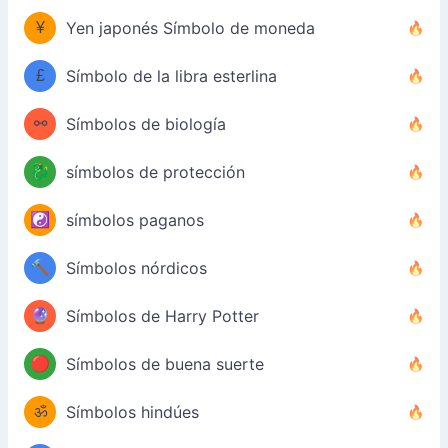
¥
Yen japonés Símbolo de moneda
£
Símbolo de la libra esterlina
⚯
Símbolos de biología
🐉
símbolos de protección
☯️
símbolos paganos
🔨
Símbolos nórdicos
🔮
Símbolos de Harry Potter
🔴
Símbolos de buena suerte
ॐ
Símbolos hindúes