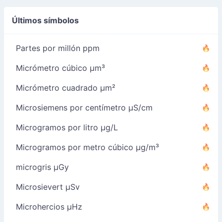
Últimos símbolos
Partes por millón ppm
Micrómetro cúbico µm³
Micrómetro cuadrado µm²
Microsiemens por centímetro µS/cm
Microgramos por litro µg/L
Microgramos por metro cúbico µg/m³
microgris µGy
Microsievert µSv
Microhercios µHz