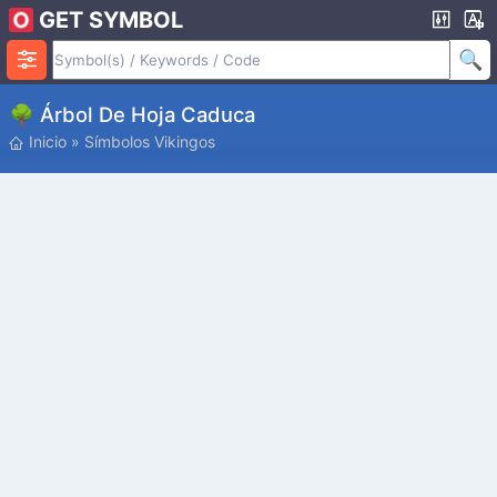
GET SYMBOL
🌳 Árbol De Hoja Caduca
Inicio
»
Símbolos Vikingos