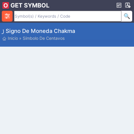
GET SYMBOL
꠸ Signo De Moneda Chakma
Inicio
»
Símbolo De Centavos