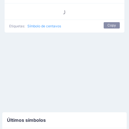
꠸
Copy
Etiquetas:
Símbolo de centavos
Últimos símbolos