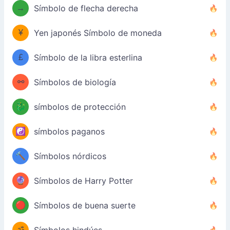
→
Símbolo de flecha derecha
¥
Yen japonés Símbolo de moneda
£
Símbolo de la libra esterlina
⚯
Símbolos de biología
🐉
símbolos de protección
☯️
símbolos paganos
🔨
Símbolos nórdicos
🔮
Símbolos de Harry Potter
🔴
Símbolos de buena suerte
ॐ