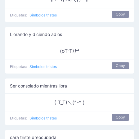
Copy
Etiquetas:
Símbolos tristes
Llorando y diciendo adios
(oT-T)尸
Copy
Etiquetas:
Símbolos tristes
Ser consolado mientras llora
( T_T)＼(^-^ )
Copy
Etiquetas:
Símbolos tristes
cara triste preocupada