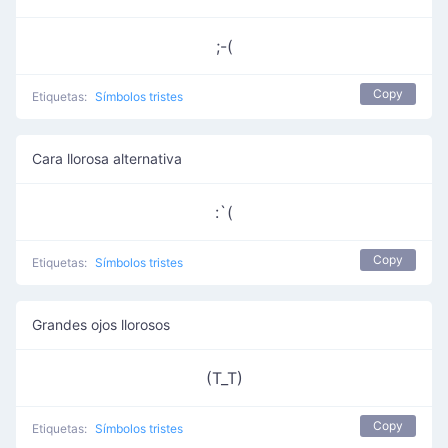
;-(
Copy
Etiquetas:
Símbolos tristes
Cara llorosa alternativa
:`(
Copy
Etiquetas:
Símbolos tristes
Grandes ojos llorosos
(T_T)
Copy
Etiquetas:
Símbolos tristes