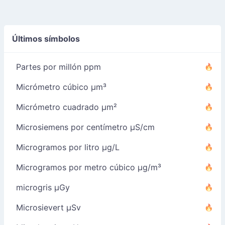
Últimos símbolos
Partes por millón ppm
Micrómetro cúbico µm³
Micrómetro cuadrado µm²
Microsiemens por centímetro µS/cm
Microgramos por litro µg/L
Microgramos por metro cúbico µg/m³
microgris µGy
Microsievert µSv