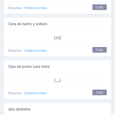
Copy
Etiquetas:
Símbolos tristes
Cara de llanto y sollozo
(;n;)
Copy
Etiquetas:
Símbolos tristes
Ojos de punto cara triste
(._.)
Copy
Etiquetas:
Símbolos tristes
ojos abatidos