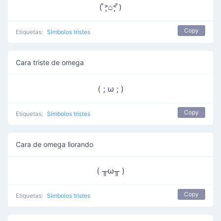
( ͒˃̩̩⌂˂̩̩ ͒)
Copy
Etiquetas:
Símbolos tristes
Cara triste de omega
( ; ω ; )
Copy
Etiquetas:
Símbolos tristes
Cara de omega llorando
( ╥ω╥ )
Copy
Etiquetas:
Símbolos tristes