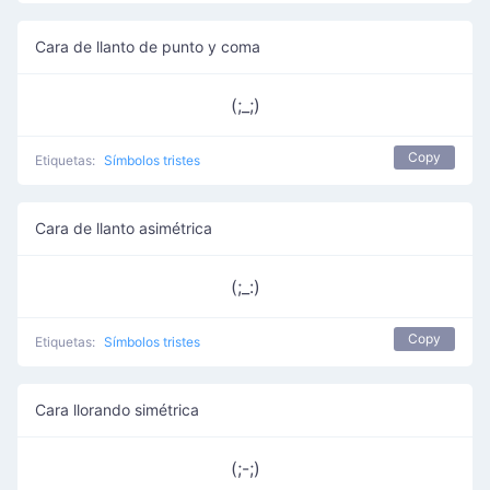
Cara de llanto de punto y coma
(;_;)
Copy
Etiquetas:
Símbolos tristes
Cara de llanto asimétrica
(;_:)
Copy
Etiquetas:
Símbolos tristes
Cara llorando simétrica
(;-;)