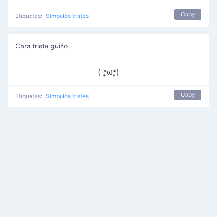
Copy
Etiquetas:
Símbolos tristes
Cara triste guiño
( ˃̣̣̥ω˂̣̣̥)
Copy
Etiquetas:
Símbolos tristes