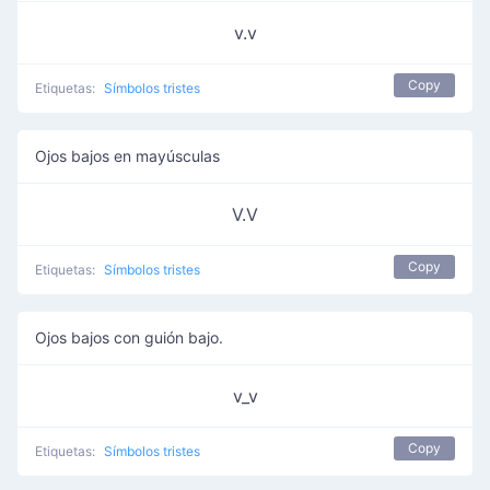
v.v
Copy
Etiquetas:
Símbolos tristes
Ojos bajos en mayúsculas
V.V
Copy
Etiquetas:
Símbolos tristes
Ojos bajos con guión bajo.
v_v
Copy
Etiquetas:
Símbolos tristes